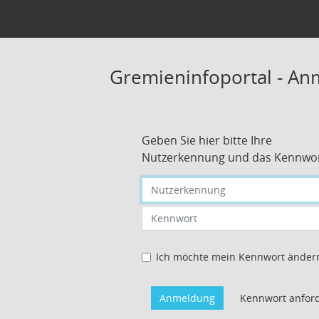
Gremieninfoportal - A
Geben Sie hier bitte Ihre
Nutzerkennung und das Kennwor
Nutzerkennung eingeben
Kennwort eingeben
Ich möchte mein Kennwort änder