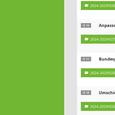
2024-2029/02
Anpassu
Ö 16
2024-2029/02
Bundesp
Ö 17
2024-2029/02
Umschic
Ö 18
2024-2029/02