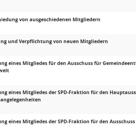
hiedung von ausgeschiedenen Mitgliedern
ng und Verpflichtung von neuen Mitgliedern
ng eines Mitgliedes für den Ausschuss für Gemeindeen
welt
g eines Mitgliedes der SPD-Fraktion für den Hauptaus
langelegenheiten
g eines Mitgliedes der SPD-Fraktion für den Ausschuss f