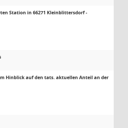
n Station in 66271 Kleinblittersdorf -
s
im Hinblick auf den tats. aktuellen Anteil an der