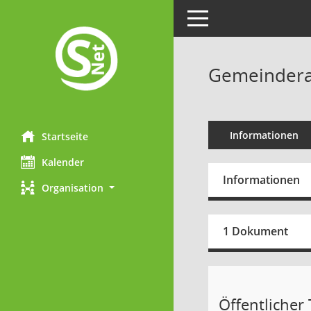
Toggle navigation
Gemeinderat
Informationen
Startseite
Kalender
Informationen
Organisation
1 Dokument
Öffentlicher T