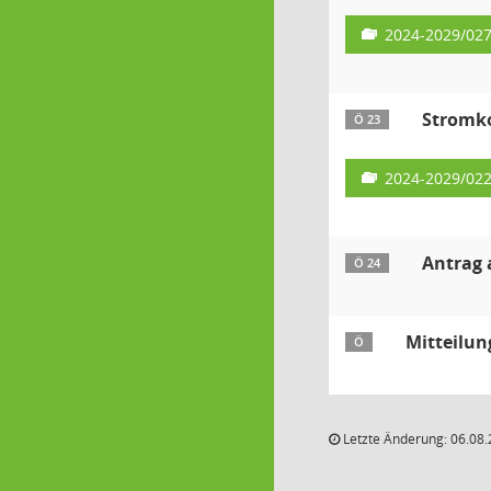
2024-2029/02
Stromko
Ö 23
2024-2029/02
Antrag 
Ö 24
Mitteilu
Ö
Letzte Änderung: 06.08.