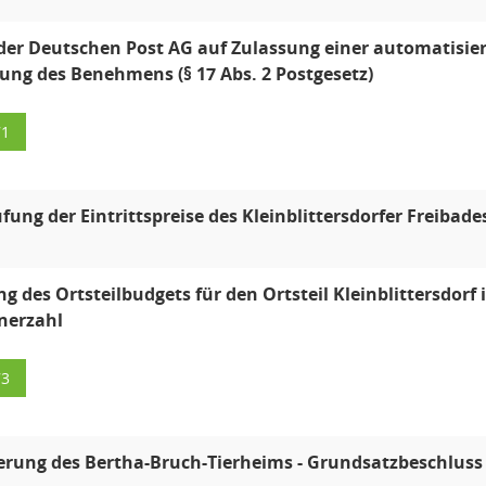
der Deutschen Post AG auf Zulassung einer automatisierte
lung des Benehmens (§ 17 Abs. 2 Postgesetz)
71
fung der Eintrittspreise des Kleinblittersdorfer Freibade
g des Ortsteilbudgets für den Ortsteil Kleinblittersdorf 
nerzahl
73
erung des Bertha-Bruch-Tierheims - Grundsatzbeschluss