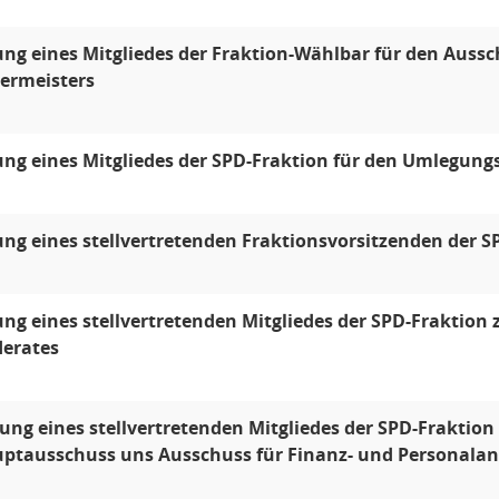
g eines Mitgliedes der Fraktion-Wählbar für den Auss
ermeisters
g eines Mitgliedes der SPD-Fraktion für den Umlegung
g eines stellvertretenden Fraktionsvorsitzenden der S
g eines stellvertretenden Mitgliedes der SPD-Fraktion 
erates
ng eines stellvertretenden Mitgliedes der SPD-Fraktion 
ptausschuss uns Ausschuss für Finanz- und Personala