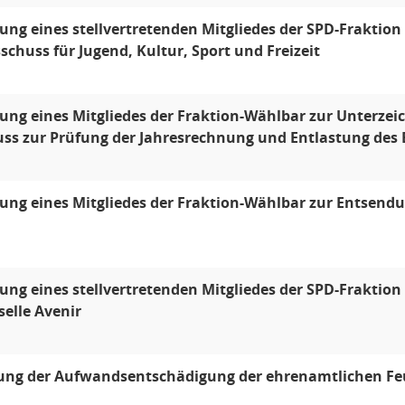
ng eines stellvertretenden Mitgliedes der SPD-Fraktion 
schuss für Jugend, Kultur, Sport und Freizeit
ng eines Mitgliedes der Fraktion-Wählbar zur Unterzeic
ss zur Prüfung der Jahresrechnung und Entlastung des 
ng eines Mitgliedes der Fraktion-Wählbar zur Entsendu
ng eines stellvertretenden Mitgliedes der SPD-Fraktion
elle Avenir
ng der Aufwandsentschädigung der ehrenamtlichen Fe