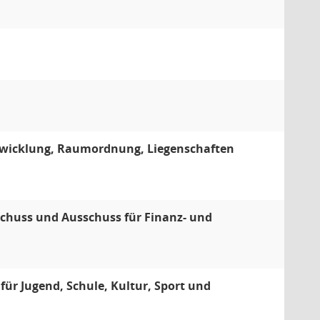
twicklung, Raumordnung, Liegenschaften
schuss und Ausschuss für Finanz- und
ür Jugend, Schule, Kultur, Sport und