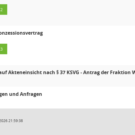
72
nzessionsvertrag
23
auf Akteneinsicht nach § 37 KSVG - Antrag der Fraktio
ngen und Anfragen
2026 21:59:38