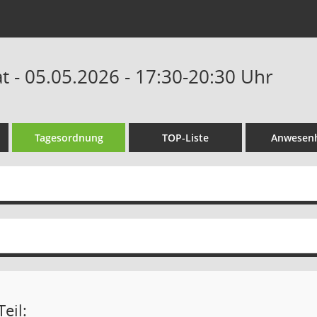
 - 05.05.2026 - 17:30-20:30 Uhr
Tagesordnung
TOP-Liste
Anwesenh
eil: