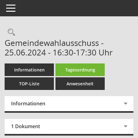
Toggle navigation
Rechercheauswahl
Gemeindewahlausschuss -
25.06.2024 - 16:30-17:30 Uhr
Informationen
Tagesordnung
TOP-Liste
Anwesenheit
Informationen
1 Dokument