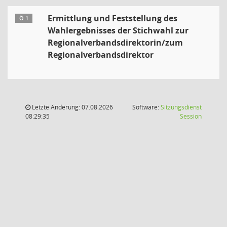
Ermittlung und Feststellung des
Ö 1
Wahlergebnisses der Stichwahl zur
Regionalverbandsdirektorin/zum
Regionalverbandsdirektor
Letzte Änderung: 07.08.2026
Software:
Sitzungsdienst
(Wird in
08:29:35
Session