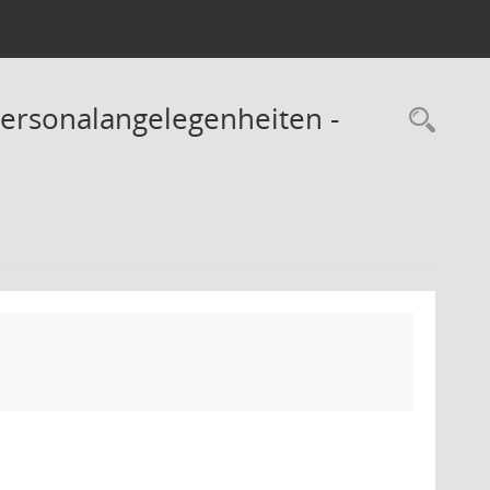
ersonalangelegenheiten -
Rec