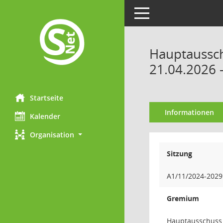
Toggle navigation
Hauptaussch
21.04.2026 
Startseite
Informationen
Kalender
Organisation
Sitzung
A1/11/2024-2029
Gremium
Hauptausschuss 