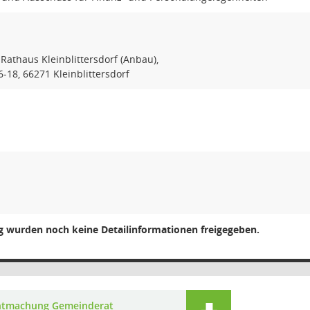
 Rathaus Kleinblittersdorf (Anbau),
-18, 66271 Kleinblittersdorf
ng wurden noch keine Detailinformationen freigegeben.
ntmachung Gemeinderat