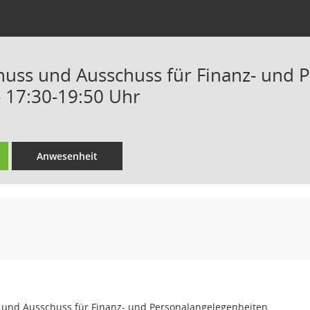
uss und Ausschuss für Finanz- und P
- 17:30-19:50 Uhr
Anwesenheit
und Ausschuss für Finanz- und Personalangelegenheiten