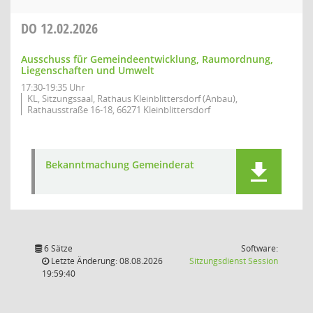
DO
12.02.2026
Ausschuss für Gemeindeentwicklung, Raumordnung,
Liegenschaften und Umwelt
17:30-19:35 Uhr
KL, Sitzungssaal, Rathaus Kleinblittersdorf (Anbau),
Rathausstraße 16-18, 66271 Kleinblittersdorf
Bekanntmachung Gemeinderat
6 Sätze
Software:
(Wird in
Letzte Änderung: 08.08.2026
Sitzungsdienst
Session
19:59:40