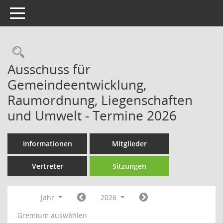
Toggle navigation
Rechercheauswahl
Ausschuss für
Gemeindeentwicklung,
Raumordnung, Liegenschaften
und Umwelt - Termine 2026
Informationen
Mitglieder
Vertreter
Sitzungen
Jahr
2026
Gremium auswählen