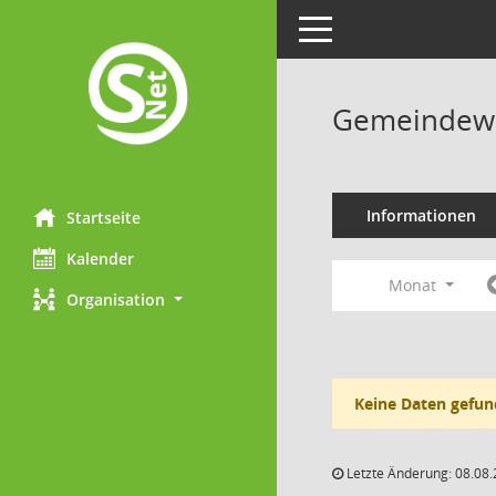
Toggle navigation
Gemeindewa
Informationen
Startseite
Kalender
Monat
Organisation
Keine Daten gefun
Letzte Änderung: 08.08.