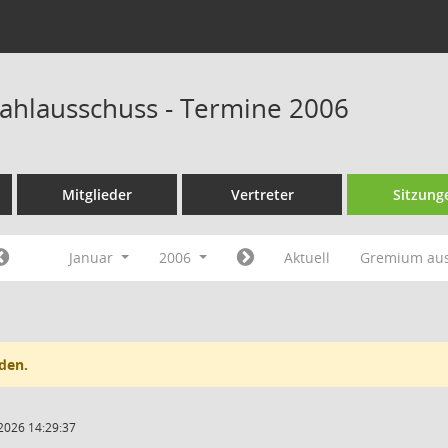
hlausschuss - Termine 2006
Mitglieder
Vertreter
Sitzung
Januar
2006
Aktuell
Gremium au
den.
2026 14:29:37