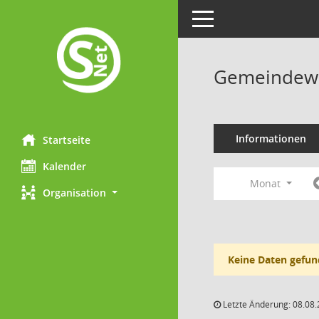
Toggle navigation
Gemeindewa
Informationen
Startseite
Kalender
Monat
Organisation
Keine Daten gefun
Letzte Änderung: 08.08.