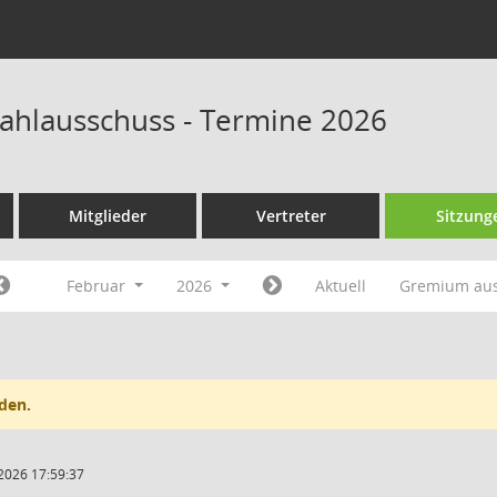
hlausschuss - Termine 2026
Mitglieder
Vertreter
Sitzung
Februar
2026
Aktuell
Gremium au
den.
2026 17:59:37