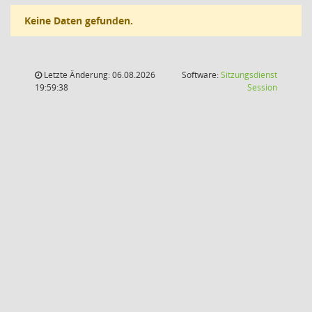
Keine Daten gefunden.
Letzte Änderung: 06.08.2026
Software:
Sitzungsdienst
(Wird in
19:59:38
Session