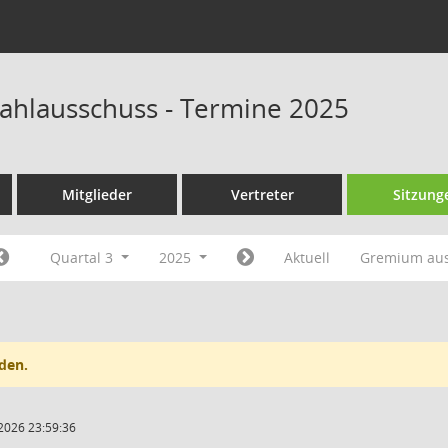
hlausschuss - Termine 2025
Mitglieder
Vertreter
Sitzung
Quartal 3
2025
Aktuell
Gremium au
den.
2026 23:59:36