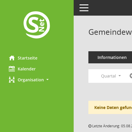
Toggle navigation
Gemeindewa
Informationen
Startseite
Kalender
Quartal
Organisation
Keine Daten gefun
Letzte Änderung: 05.08.