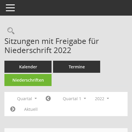
Toggle navigation
Rechercheauswahl
Sitzungen mit Freigabe für
Niederschrift 2022
Kalender
Termine
Niederschriften
Quartal
Quartal 1
2022
Aktuell