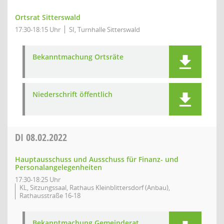
Ortsrat Sitterswald
17:30-18:15 Uhr
SI, Turnhalle Sitterswald
Bekanntmachung Ortsräte
Niederschrift öffentlich
DI
08.02.2022
Hauptausschuss und Ausschuss für Finanz- und
Personalangelegenheiten
17:30-18:25 Uhr
KL, Sitzungssaal, Rathaus Kleinblittersdorf (Anbau),
Rathausstraße 16-18
Bekanntmachung Gemeinderat