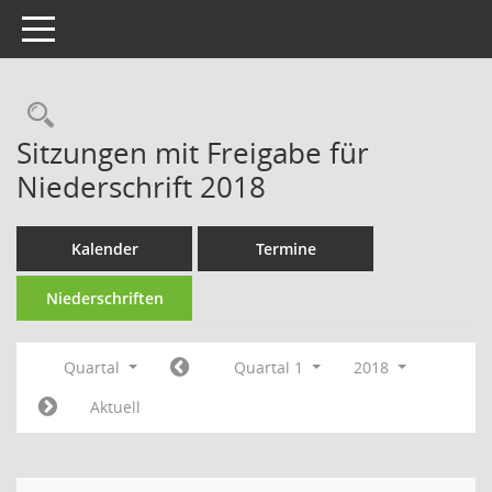
Toggle navigation
Rechercheauswahl
Sitzungen mit Freigabe für
Niederschrift 2018
Kalender
Termine
Niederschriften
Quartal
Quartal 1
2018
Aktuell