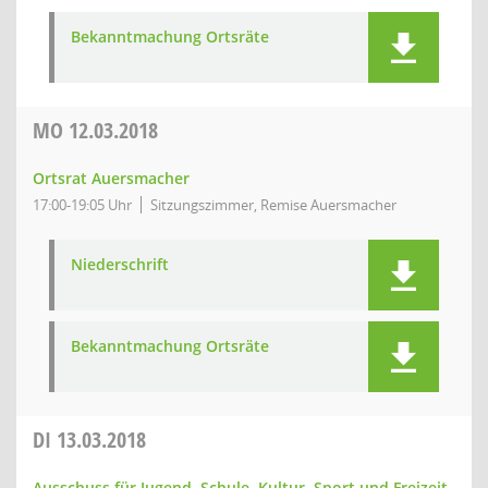
Bekanntmachung Ortsräte
MO
12.03.2018
Ortsrat Auersmacher
17:00-19:05 Uhr
Sitzungszimmer, Remise Auersmacher
Niederschrift
Bekanntmachung Ortsräte
DI
13.03.2018
Ausschuss für Jugend, Schule, Kultur, Sport und Freizeit