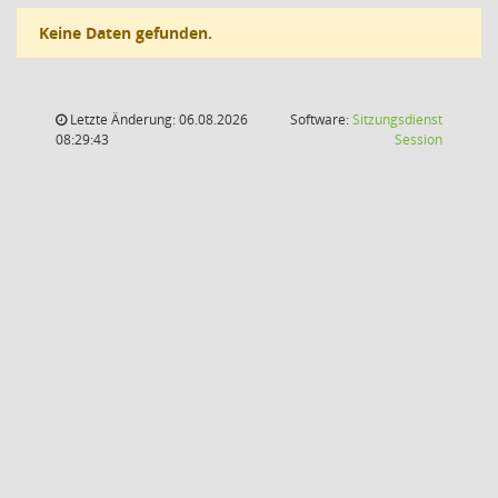
Keine Daten gefunden.
Letzte Änderung: 06.08.2026
Software:
Sitzungsdienst
(Wird in
08:29:43
Session