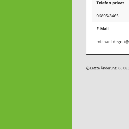
Telefon privat
06805/8465
E-Mail
ttoged.
Letzte Änderung: 06.08.