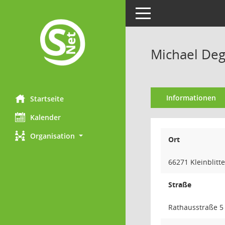
Toggle navigation
Michael Deg
Informationen
Startseite
Kalender
Organisation
Ort
66271 Kleinblitt
Straße
Rathausstraße 5