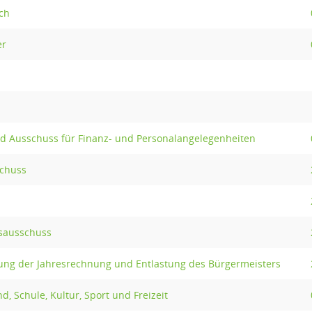
ch
er
 Ausschuss für Finanz- und Personalangelegenheiten
chuss
ksausschuss
ung der Jahresrechnung und Entlastung des Bürgermeisters
d, Schule, Kultur, Sport und Freizeit