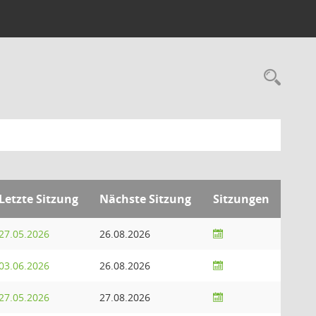
Rec
Letzte Sitzung
Nächste Sitzung
Sitzungen
27.05.2026
26.08.2026
03.06.2026
26.08.2026
27.05.2026
27.08.2026